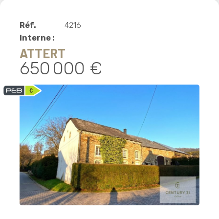
Réf.
4216
Interne :
ATTERT
650 000 €