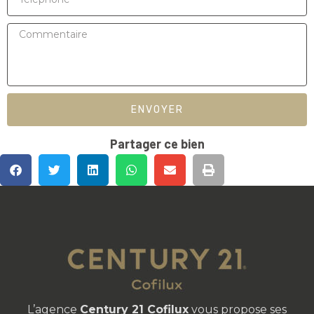
ENVOYER
Partager ce bien
L’agence
Century 21 Cofilux
vous propose ses