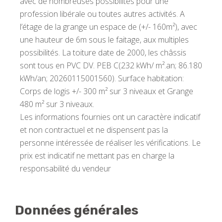
avec de nombreuses possibilités pour une
profession libérale ou toutes autres activités. A
l’étage de la grange un espace de (+/- 160m²), avec
une hauteur de 6m sous le faitage, aux multiples
possibilités. La toiture date de 2000, les châssis
sont tous en PVC DV. PEB C(232 kWh/ m².an; 86.180
kWh/an; 20260115001560). Surface habitation:
Corps de logis +/- 300 m² sur 3 niveaux et Grange
480 m² sur 3 niveaux.
Les informations fournies ont un caractère indicatif
et non contractuel et ne dispensent pas la
personne intéressée de réaliser les vérifications. Le
prix est indicatif ne mettant pas en charge la
responsabilité du vendeur
Données générales