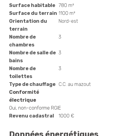
Surface habitable
780 m²
Surface du terrain
1100 m²
Orientation du
Nord-est
terrain
Nombre de
3
chambres
Nombre de salle de
3
bains
Nombre de
3
toilettes
Type de chauffage
C.C. au mazout
Conformité
électrique
Oui, non-conforme RGIE
Revenu cadastral
1000 €
Données énergétiques