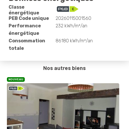
Classe
énergétique
PEB Code unique
20260115001560
Performance
232 kWh/m²/an
énergétique
Consommation
86180 kWh/m²/an
totale
Nos autres biens
NOUVEAU