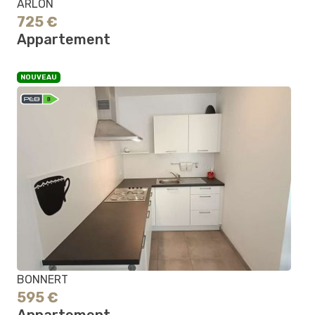
ARLON
725 €
Appartement
NOUVEAU
BONNERT
595 €