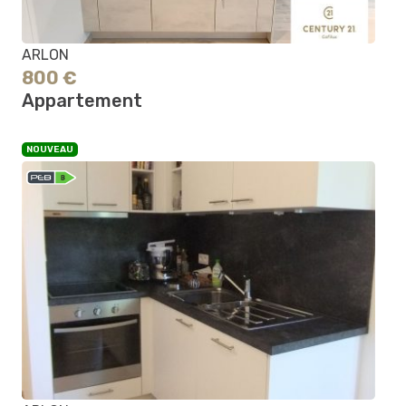
ARLON
800 €
Appartement
NOUVEAU