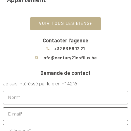
Appartement
VOIR TOUS LES BIENS
Contacter l'agence
+32 63 58 12 21
info@century21cofilux.be
Demande de contact
Je suis intéréssé par le bien n° 4216