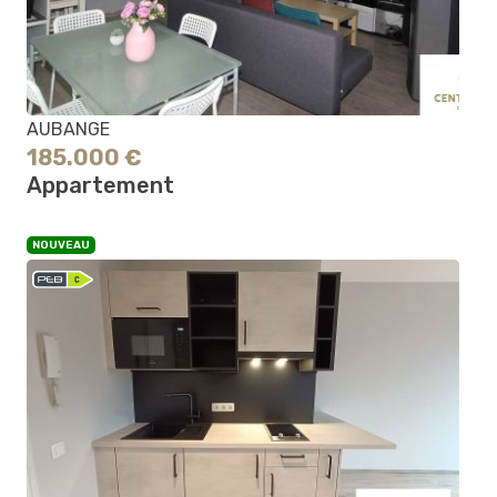
AUBANGE
185.000 €
Appartement
NOUVEAU