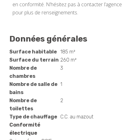
en conformité. N’hésitez pas à contacter l’agence
pour plus de renseignements.
Données générales
Surface habitable
185 m²
Surface du terrain
260 m²
Nombre de
3
chambres
Nombre de salle de
1
bains
Nombre de
2
toilettes
Type de chauffage
C.C. au mazout
Conformité
électrique