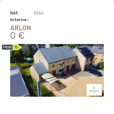
Réf.
3066
Interne :
ARLON
0 €