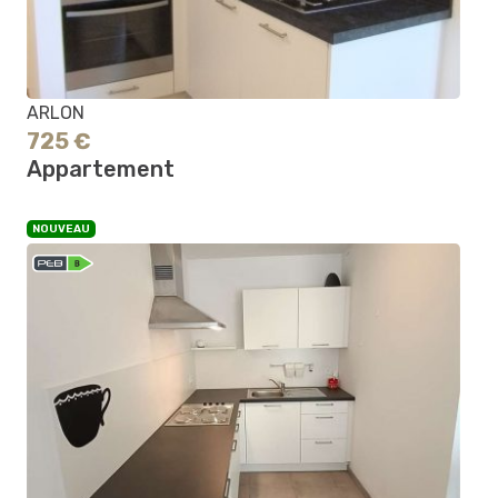
ARLON
725 €
Appartement
NOUVEAU