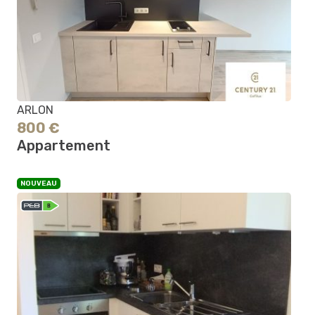
ARLON
800 €
Appartement
NOUVEAU