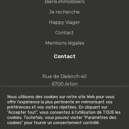
Biens immobiliers
Je recherche
Happy Viager
Contact
Mentions légales
Contact
Rue de Diekirch 40
6700 Arlon
Fixe : +32 63 58 12 21
Nous utilisons des cookies sur notre site Web pour vous
offrir l'expérience la plus pertinente en mémorisant vos
Mobile : +32 476 223 742
préférences et vos visites répétées. En cliquant sur
"Accepter tout", vous consentez à l'utilisation de TOUS les
E-mail
info@century21cofilux.be
cookies. Toutefois, vous pouvez visiter "Paramètres des
cookies" pour fournir un consentement contrôlé.