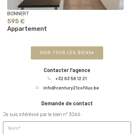
BONNERT
595 €
Appartement
VOIR TOUS LES BIENS
Contacter l'agence
+32 63 58 12 21
info@century21cofilux.be
Demande de contact
Je suis intéréssé par le bien n° 3066