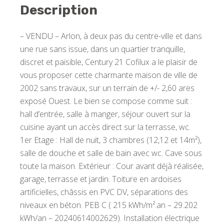
Description
– VENDU – Arlon, à deux pas du centre-ville et dans
une rue sans issue, dans un quartier tranquille,
discret et paisible, Century 21 Cofilux a le plaisir de
vous proposer cette charmante maison de ville de
2002 sans travaux, sur un terrain de +/- 2,60 ares
exposé Ouest. Le bien se compose comme suit :
hall d’entrée, salle à manger, séjour ouvert sur la
cuisine ayant un accès direct sur la terrasse, wc.
1er Etage : Hall de nuit, 3 chambres (12,12 et 14m²),
salle de douche et salle de bain avec wc. Cave sous
toute la maison. Extérieur : Cour avant déjà réalisée,
garage, terrasse et jardin. Toiture en ardoises
artificielles, châssis en PVC DV, séparations des
niveaux en béton. PEB C ( 215 kWh/m².an – 29.202
kWh/an – 20240614002629). Installation électrique