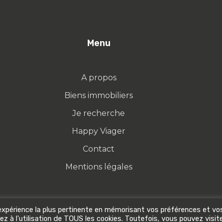
Menu
A propos
Biens immobiliers
Je recherche
Happy Viager
Contact
Mentions légales
l'expérience la plus pertinente en mémorisant vos préférences et vo
z à l'utilisation de TOUS les cookies. Toutefois, vous pouvez visit