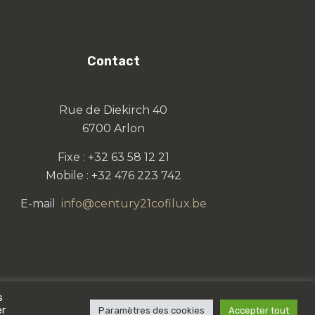
Contact
Rue de Diekirch 40
6700 Arlon
Fixe : +32 63 58 12 21
Mobile : +32 476 223 742
E-mail
info@century21cofilux.be
s
er
Paramètres des cookies
Accepter tout