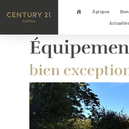
À propos
Bien
Actualité
Équipement
bien exceptio