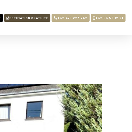
+32 476 223 742
+32 63 58 12 21
E
ESTIMATION GRATUITE